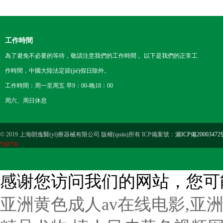
工作時間
為了避免不必要的等待，敬請注意我們的工作時間 。以下是我們的正常工
作時間，中國大陸法定節(jié)假日除外。
工作時間：周一至周五 早9：00-晚18：00
周六、周日休息
© 2019 上海朗逸醫(yī)療器械有限公司 版權(quán)所有 ICP備案號：
滬ICP備20003472
550759
感谢您访问我们的网站，您可
亚洲黄色成人av在线电影,亚