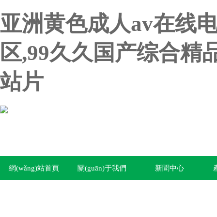
亚洲黄色成人av在线
区,99久久国产综合精
站片
網(wǎng)站首頁
關(guān)于我們
新聞中心