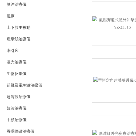
脈沖治療儀
磁療
上下肢主被動
痙攣肌治療儀
牽引床
激光治療儀
生物反饋儀
超聲及電刺激治療儀
超聲波治療儀
短波治療儀
中頻治療儀
吞咽障礙治療儀