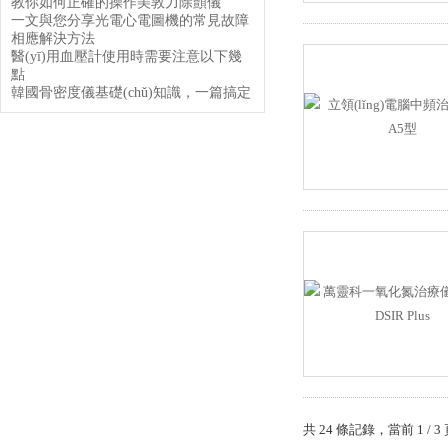
教你如何正確的操作美敦力除顫儀
一文與您分享光電心電圖機的常見故障
相應解決方法
醫(yī)用血壓計使用時需要注意以下幾
點
韓國骨密度儀基礎(chǔ)知識，一篇搞定
共 24 條記錄，當前 1