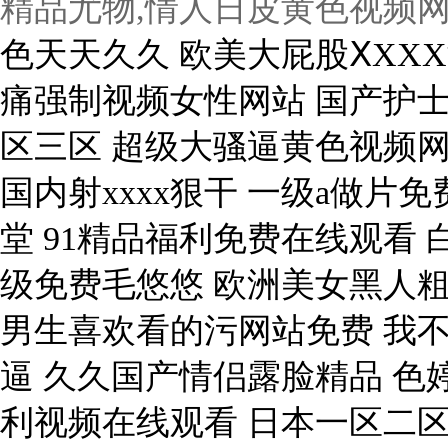
精品尤物,情人日皮黄色视频